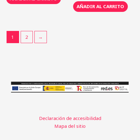
AÑADIR AL CARRITO
1
2
→
Declaración de accesibilidad
Mapa del sitio